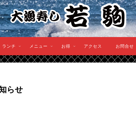
ランチ
メニュー
お得
アクセス
お問合せ
知らせ