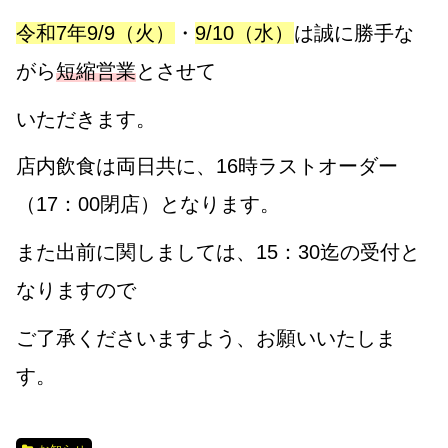
令和7年
9/9（火）
・
9/10（水）
は誠に勝手な
がら
短縮営業
とさせて
いただきます。
店内飲食は
両日共に、16時ラストオーダー
（17：00閉店）となります。
また出前に関しましては、15：30迄の受付と
なりますので
ご了承くださいますよう、お願いいたしま
す。