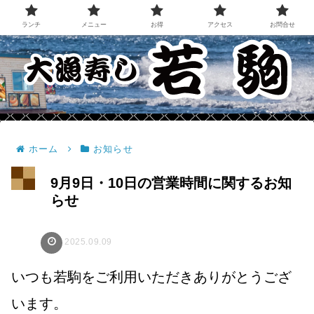
ランチ
メニュー
お得
アクセス
お問合せ
ホーム
お知らせ
9月9日・10日の営業時間に関するお知
らせ
2025.09.09
いつも若駒をご利用いただきありがとうござ
います。